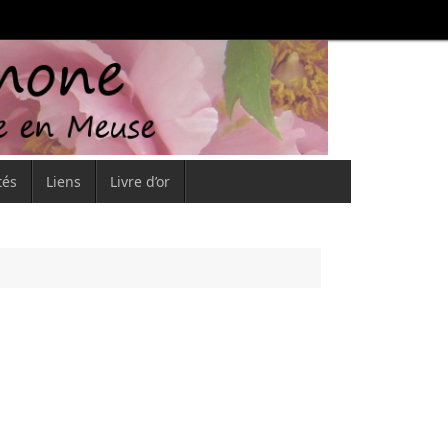
tés
Liens
Livre d’or