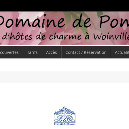
écouvertes
Tarifs
Accès
Contact / Réservation
Actuali